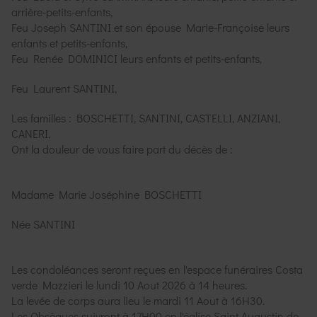
arrière-petits-enfants,
Feu Joseph SANTINI et son épouse Marie-Françoise leurs
enfants et petits-enfants,
Feu Renée DOMINICI leurs enfants et petits-enfants,
Feu Laurent SANTINI,
Les familles : BOSCHETTI, SANTINI, CASTELLI, ANZIANI,
CANERI,
Ont la douleur de vous faire part du décès de :
Madame Marie Joséphine BOSCHETTI
Née SANTINI
Les condoléances seront reçues en l'espace funéraires Costa
verde Mazzieri le lundi 10 Aout 2026 à 14 heures.
La levée de corps aura lieu le mardi 11 Aout à 16H30.
Les Obsèques suivront à 17H00 en l'église Saint Augustin de