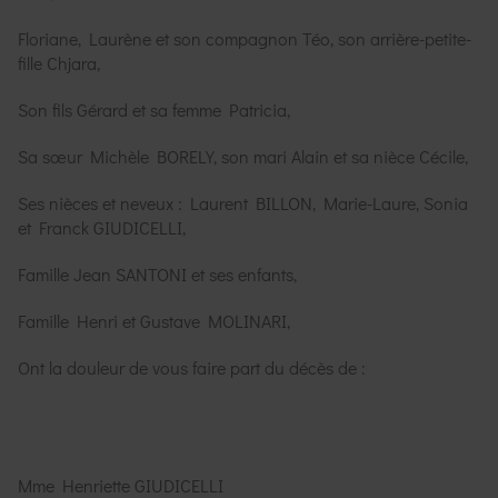
Floriane, Laurène et son compagnon Téo, son arrière-petite-
fille Chjara,
Son fils Gérard et sa femme Patricia,
Sa sœur Michèle BORELY, son mari Alain et sa nièce Cécile,
Ses nièces et neveux : Laurent BILLON, Marie-Laure, Sonia
et Franck GIUDICELLI,
Famille Jean SANTONI et ses enfants,
Famille Henri et Gustave MOLINARI,
Ont la douleur de vous faire part du décès de :
Mme Henriette GIUDICELLI