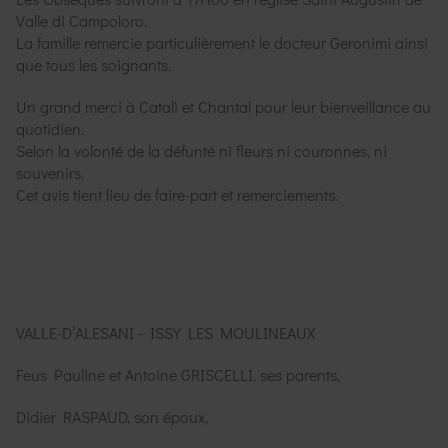
Valle di Campoloro.
La famille remercie particulièrement le docteur Geronimi ainsi
que tous les soignants.
Un grand merci à Catalì et Chantal pour leur bienveillance au
quotidien.
Selon la volonté de la défunté ni fleurs ni couronnes, ni
souvenirs.
Cet avis tient lieu de faire-part et remerciements.
VALLE-D’ALESANI - ISSY LES MOULINEAUX
Feus Pauline et Antoine GRISCELLI, ses parents,
Didier RASPAUD, son époux,