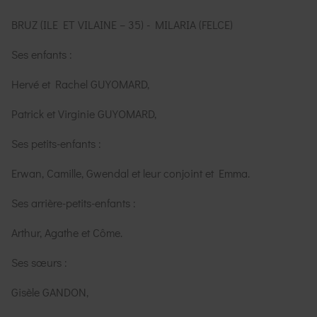
BRUZ (ILE ET VILAINE – 35) - MILARIA (FELCE)
Ses enfants :
Hervé et Rachel GUYOMARD,
Patrick et Virginie GUYOMARD,
Ses petits-enfants :
Erwan, Camille, Gwendal et leur conjoint et Emma.
Ses arrière-petits-enfants :
Arthur, Agathe et Côme.
Ses sœurs :
Gisèle GANDON,