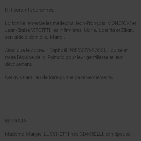
Ni fleurs, ni couronnes.
La famille remercie les médecins Jean-François MONCIOVI et
Jean-Blaise VIRGITTI, les infirmières Marie, Laetitia et Zilian,
son aide à domicile, Marta .
Ainsi que le docteur Raphaël PREISSER-ROSSI, Louise et
toute l’équipe de la Palmola pour leur gentillesse et leur
dévouement.
Cet avis tient lieu de faire-part et de remerciements.
BIGUGLIA
Madame Maryse LUCCHETTI née GIAMBELLI, son épouse,