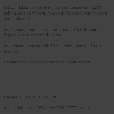
Les condoléances seront reçues uniquement vendredi 31
juillet 2026 à partir de 10 heures en l’espace funéraire Costa
Verde Mazzieri.
La cérémonie aura lieu le lundi 3 août 2026 à 10 heures en
l’église St Jean-Baptiste de Bastia.
La crémation suivra à 11 h 30 au crématorium de Bastia
Ondina.
Cet avis tient lieu de faire-part et de remerciements.
CANALE DI VERDE - CERVIONE
Mme Raphaëla NICOLAI née GIACOBETTI, sa fille,