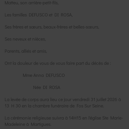
Matteu, son arrière-petit-fils,
Les familles DEFUSCO et DI ROSA,
Ses frères et sœurs, beaux-frères et belles-sœurs,
Ses neveux et nièces,
Parents, alliés et amis,
Ont la douleur de vous de vous faire part du décès de :
Mme Anna DEFUSCO
Née DI ROSA
La levée de corps aura lieu ce jour vendredi 31 juillet 2026 à
13 H 30 en la chambre funéraire de Fos Sur Seine.
La cérémonie religieuse suivra à 14H15 en l'église Ste Marie-
Madeleine à Martigues.