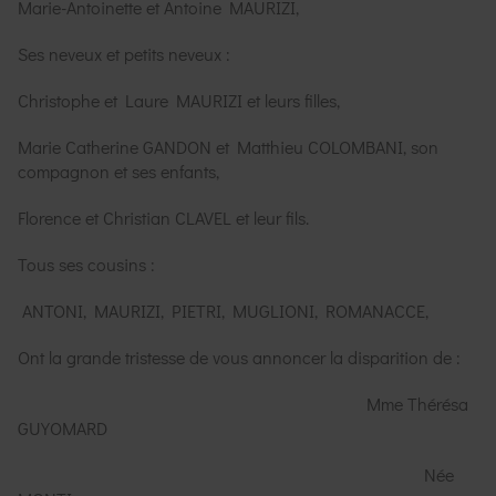
Marie-Antoinette et Antoine MAURIZI,
Ses neveux et petits neveux :
Christophe et Laure MAURIZI et leurs filles,
Marie Catherine GANDON et Matthieu COLOMBANI, son
compagnon et ses enfants,
Florence et Christian CLAVEL et leur fils.
Tous ses cousins :
ANTONI, MAURIZI, PIETRI, MUGLIONI, ROMANACCE,
Ont la grande tristesse de vous annoncer la disparition de :
Mme Thérésa
GUYOMARD
Née