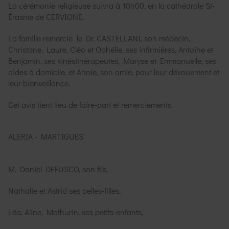
La cérémonie religieuse suivra à 10h00, en la cathédrale St-
Érasme de CERVIONE.
La famille remercie le Dr. CASTELLANI, son médecin,
Christane, Laure, Cléo et Ophélie, ses infirmières, Antoine et
Benjamin, ses kinésithérapeutes, Maryse et Emmanuelle, ses
aides à domicile, et Annie, son amie, pour leur dévouement et
leur bienveillance.
Cet avis tient lieu de faire-part et remerciements.
ALERIA - MARTIGUES
M. Daniel DEFUSCO, son fils,
Nathalie et Astrid ses belles-filles,
Léa, Aline, Mathurin, ses petits-enfants,