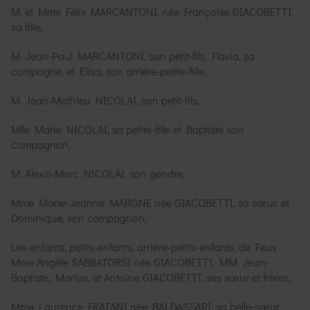
M. et Mme Félix MARCANTONI, née Françoise GIACOBETTI,
sa fille,
M. Jean-Paul MARCANTONI, son petit-fils, Flavia, sa
compagne, et Elisa, son arrière-petite-fille,
M. Jean-Mathieu NICOLAI, son petit-fils,
Mlle Marie NICOLAI, sa petite-fille et Baptiste son
compagnon,
M. Alexis-Marc NICOLAI, son gendre,
Mme Marie-Jeanne MARONE née GIACOBETTI, sa sœur, et
Dominique, son compagnon,
Les enfants, petits-enfants, arrière-petits-enfants, de Feux
Mme Angèle SABBATORSI née GIACOBETTI, MM. Jean-
Baptiste, Marius, et Antoine GIACOBETTI, ses sœur et frères,
Mme Laurence FRATANI née BALDASSARI, sa belle-sœur,