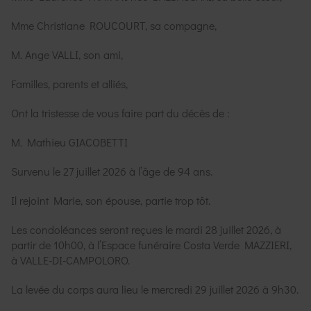
Mme Christiane ROUCOURT, sa compagne,
M. Ange VALLI, son ami,
Familles, parents et alliés,
Ont la tristesse de vous faire part du décès de :
M. Mathieu GIACOBETTI
Survenu le 27 juillet 2026 à l’âge de 94 ans.
Il rejoint Marie, son épouse, partie trop tôt.
Les condoléances seront reçues le mardi 28 juillet 2026, à
partir de 10h00, à l’Espace funéraire Costa Verde MAZZIERI,
à VALLE-DI-CAMPOLORO.
La levée du corps aura lieu le mercredi 29 juillet 2026 à 9h30.