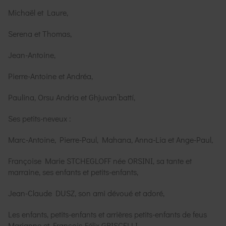
Michaël et Laure,
Serena et Thomas,
Jean-Antoine,
Pierre-Antoine et Andréa,
Paulina, Orsu Andria et Ghjuvan’battí,
Ses petits-neveux :
Marc-Antoine, Pierre-Paul, Mahana, Anna-Lia et Ange-Paul,
Françoise Marie STCHEGLOFF née ORSINI, sa tante et
marraine, ses enfants et petits-enfants,
Jean-Claude DUSZ, son ami dévoué et adoré,
Les enfants, petits-enfants et arrières petits-enfants de feus
Marianne et François-Félix GRISCELLI,