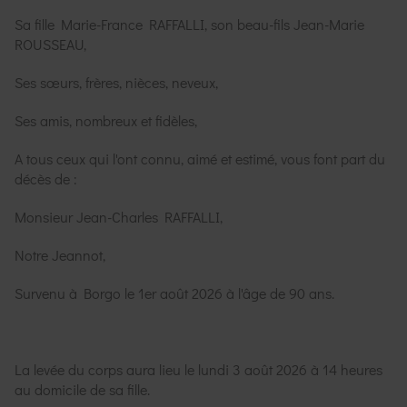
Sa fille Marie-France RAFFALLI, son beau-fils Jean-Marie
ROUSSEAU,
Ses sœurs, frères, nièces, neveux,
Ses amis, nombreux et fidèles,
A tous ceux qui l'ont connu, aimé et estimé, vous font part du
décès de :
Monsieur Jean-Charles RAFFALLI,
Notre Jeannot,
Survenu à Borgo le 1er août 2026 à l'âge de 90 ans.
La levée du corps aura lieu le lundi 3 août 2026 à 14 heures
au domicile de sa fille.