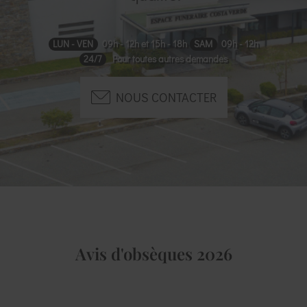
LUN - VEN
09h - 12h et 15h - 18h
SAM
09h - 12h
24/7
Pour toutes autres demandes
NOUS CONTACTER
Avis d'obsèques 2026