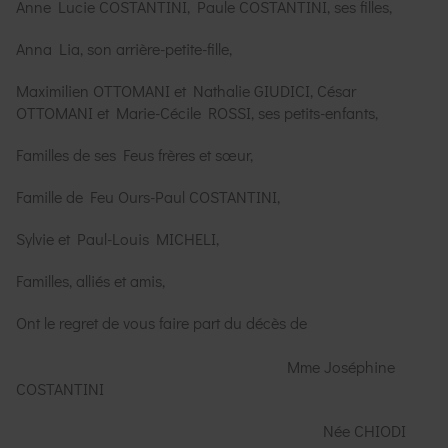
Anne Lucie COSTANTINI, Paule COSTANTINI, ses filles,
Anna Lia, son arrière-petite-fille,
Maximilien OTTOMANI et Nathalie GIUDICI, César
OTTOMANI et Marie-Cécile ROSSI, ses petits-enfants,
Familles de ses Feus frères et sœur,
Famille de Feu Ours-Paul COSTANTINI,
Sylvie et Paul-Louis MICHELI,
Familles, alliés et amis,
Ont le regret de vous faire part du décès de
Mme Joséphine
COSTANTINI
Née CHIODI