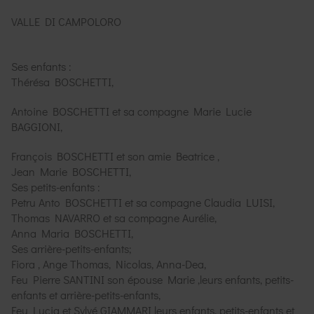
VALLE DI CAMPOLORO
Ses enfants :
Thérésa BOSCHETTI,
Antoine BOSCHETTI et sa compagne Marie Lucie
BAGGIONI,
François BOSCHETTI et son amie Beatrice ,
Jean Marie BOSCHETTI,
Ses petits-enfants :
Petru Anto BOSCHETTI et sa compagne Claudia LUISI,
Thomas NAVARRO et sa compagne Aurélie,
Anna Maria BOSCHETTI,
Ses arrière-petits-enfants;
Fiora , Ange Thomas, Nicolas, Anna-Dea,
Feu Pierre SANTINI son épouse Marie ,leurs enfants, petits-
enfants et arrière-petits-enfants,
Feu Lucia et Sylvé GIAMMARI leurs enfants, petits-enfants et