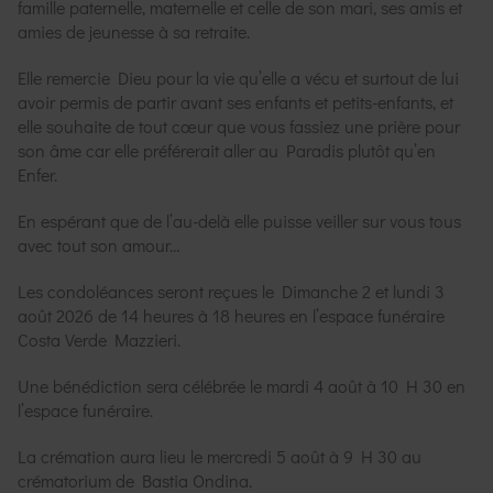
famille paternelle, maternelle et celle de son mari, ses amis et
amies de jeunesse à sa retraite.
Elle remercie Dieu pour la vie qu’elle a vécu et surtout de lui
avoir permis de partir avant ses enfants et petits-enfants, et
elle souhaite de tout cœur que vous fassiez une prière pour
son âme car elle préférerait aller au Paradis plutôt qu’en
Enfer.
En espérant que de l’au-delà elle puisse veiller sur vous tous
avec tout son amour…
Les condoléances seront reçues le Dimanche 2 et lundi 3
août 2026 de 14 heures à 18 heures en l’espace funéraire
Costa Verde Mazzieri.
Une bénédiction sera célébrée le mardi 4 août à 10 H 30 en
l’espace funéraire.
La crémation aura lieu le mercredi 5 août à 9 H 30 au
crématorium de Bastia Ondina.