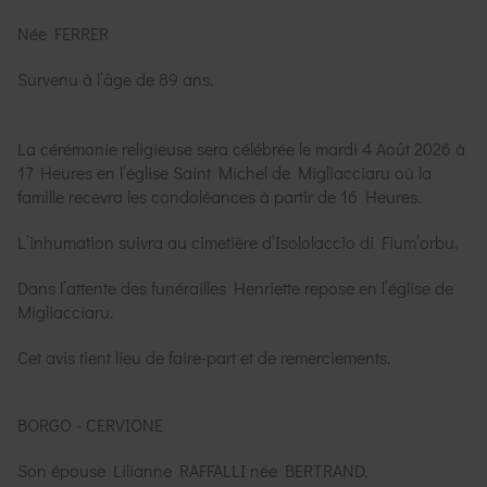
Née FERRER
Survenu à l’âge de 89 ans.
La cérémonie religieuse sera célébrée le mardi 4 Août 2026 à
17 Heures en l’église Saint Michel de Migliacciaru où la
famille recevra les condoléances à partir de 16 Heures.
L’inhumation suivra au cimetière d’Isololaccio di Fium’orbu.
Dans l’attente des funérailles Henriette repose en l’église de
Migliacciaru.
Cet avis tient lieu de faire-part et de remerciements.
BORGO - CERVIONE
Son épouse Lilianne RAFFALLI née BERTRAND,